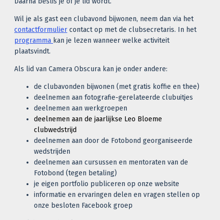
Daarna beslis je of je lid wordt.
Wil je als gast een clubavond bijwonen, neem dan via het
contactformulier
contact op met de clubsecretaris. In het
programma
kan je lezen wanneer welke activiteit
plaatsvindt.
Als lid van Camera Obscura kan je onder andere:
de clubavonden bijwonen (met gratis koffie en thee)
deelnemen aan fotografie-gerelateerde clubuitjes
deelnemen aan werkgroepen
deelnemen aan de jaarlijkse Leo Bloeme
clubwedstrijd
deelnemen aan door de Fotobond georganiseerde
wedstrijden
deelnemen aan cursussen en mentoraten van de
Fotobond (tegen betaling)
je eigen portfolio publiceren op onze website
informatie en ervaringen delen en vragen stellen op
onze besloten Facebook groep