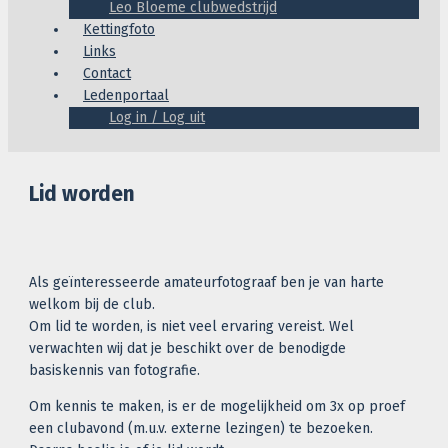
Leo Bloeme clubwedstrijd
Kettingfoto
Links
Contact
Ledenportaal
Log in / Log uit
Lid worden
Als geïnteresseerde amateurfotograaf ben je van harte
welkom bij de club.
Om lid te worden, is niet veel ervaring vereist. Wel
verwachten wij dat je beschikt over de benodigde
basiskennis van fotografie.
Om kennis te maken, is er de mogelijkheid om 3x op proef
een clubavond (m.u.v. externe lezingen) te bezoeken.