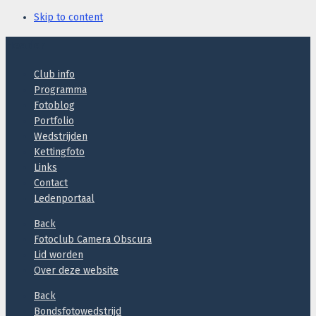
Skip to content
Header
Club info
Programma
Fotoblog
Portfolio
Wedstrijden
Kettingfoto
Links
Contact
Ledenportaal
Back
Fotoclub Camera Obscura
Lid worden
Over deze website
Back
Bondsfotowedstrijd