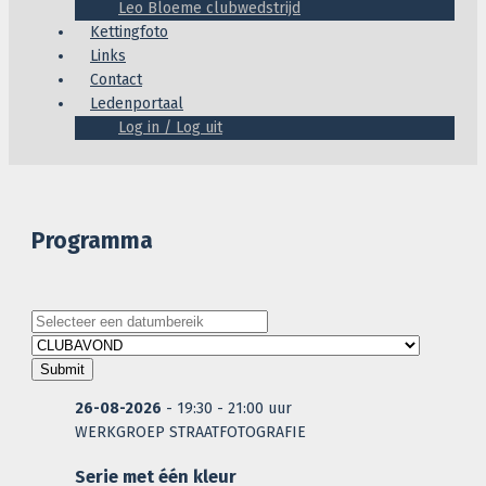
Leo Bloeme clubwedstrijd
Kettingfoto
Links
Contact
Ledenportaal
Log in / Log uit
Programma
26-08-2026
- 19:30 - 21:00 uur
WERKGROEP STRAATFOTOGRAFIE
Serie met één kleur