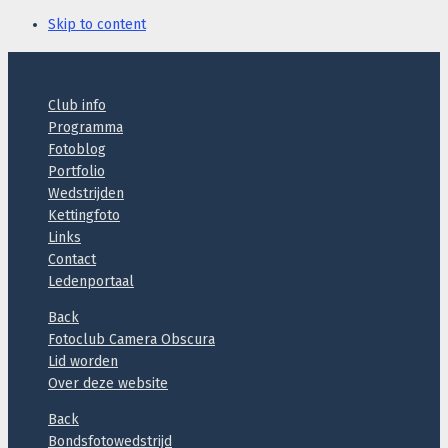
Skip to content
Header
Club info
Programma
Fotoblog
Portfolio
Wedstrijden
Kettingfoto
Links
Contact
Ledenportaal
Back
Fotoclub Camera Obscura
Lid worden
Over deze website
Back
Bondsfotowedstrijd