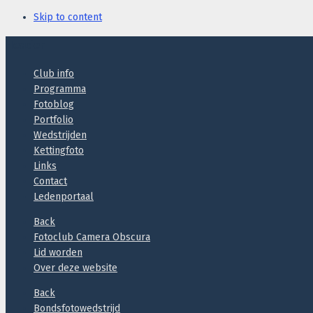
Skip to content
Header
Club info
Programma
Fotoblog
Portfolio
Wedstrijden
Kettingfoto
Links
Contact
Ledenportaal
Back
Fotoclub Camera Obscura
Lid worden
Over deze website
Back
Bondsfotowedstrijd