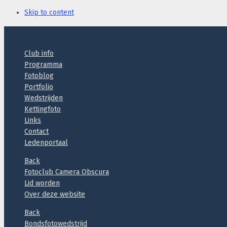
Skip to content
Header
Club info
Programma
Fotoblog
Portfolio
Wedstrijden
Kettingfoto
Links
Contact
Ledenportaal
Back
Fotoclub Camera Obscura
Lid worden
Over deze website
Back
Bondsfotowedstrijd