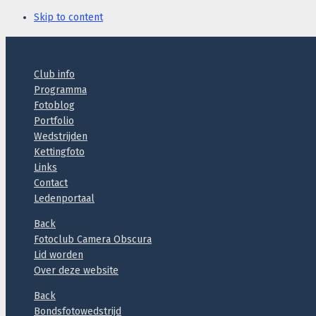
Skip to content
Header
Club info
Programma
Fotoblog
Portfolio
Wedstrijden
Kettingfoto
Links
Contact
Ledenportaal
Back
Fotoclub Camera Obscura
Lid worden
Over deze website
Back
Bondsfotowedstrijd